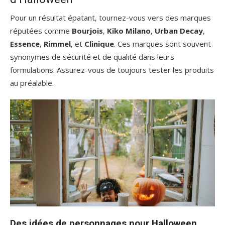
Pour un résultat épatant, tournez-vous vers des marques
réputées comme
Bourjois
,
Kiko Milano
,
Urban Decay
,
Essence
,
Rimmel
, et
Clinique
. Ces marques sont souvent
synonymes de sécurité et de qualité dans leurs
formulations. Assurez-vous de toujours tester les produits
au préalable.
Des idées de personnages pour Halloween