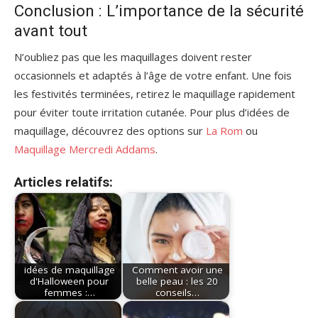
Conclusion : L’importance de la sécurité
avant tout
N’oubliez pas que les maquillages doivent rester
occasionnels et adaptés à l’âge de votre enfant. Une fois
les festivités terminées, retirez le maquillage rapidement
pour éviter toute irritation cutanée. Pour plus d’idées de
maquillage, découvrez des options sur
La Rom
ou
Maquillage Mercredi Addams
.
Articles relatifs:
idées de maquillage
Comment avoir une
d'Halloween pour
belle peau : les 20
femmes :…
conseils…