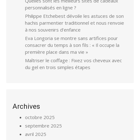
Quelles sont les meilleurs sites de cadeaux
personnalisés en ligne ?
Philippe Etchebest dévoile les astuces de son
hachis parmentier traditionnel et nous renvoie
à nos souvenirs d’enfance
Eva Longoria se montre sans artifices pour
consacrer du temps à son fils : « Il occupe la
première place dans ma vie »
Maîtriser le coiffage : Fixez vos cheveux avec
du gel en trois simples étapes
Archives
octobre 2025
septembre 2025
avril 2025