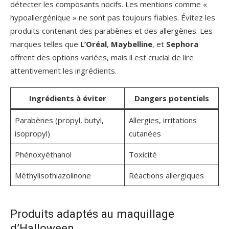
détecter les composants nocifs. Les mentions comme «
hypoallergénique » ne sont pas toujours fiables. Évitez les
produits contenant des parabènes et des allergènes. Les
marques telles que
L’Oréal
,
Maybelline
, et
Sephora
offrent des options variées, mais il est crucial de lire
attentivement les ingrédients.
Ingrédients à éviter
Dangers potentiels
Parabènes (propyl, butyl,
Allergies, irritations
isopropyl)
cutanées
Phénoxyéthanol
Toxicité
Méthylisothiazolinone
Réactions allergiques
Produits adaptés au maquillage
d’Halloween