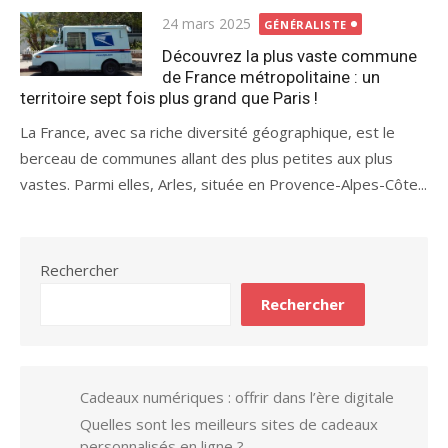
Publié
24 mars 2025
GÉNÉRALISTE
le
Découvrez la plus vaste commune
de France métropolitaine : un
territoire sept fois plus grand que Paris !
La France, avec sa riche diversité géographique, est le
berceau de communes allant des plus petites aux plus
vastes. Parmi elles, Arles, située en Provence-Alpes-Côte...
Rechercher
Rechercher
Cadeaux numériques : offrir dans l’ère digitale
Quelles sont les meilleurs sites de cadeaux
personnalisés en ligne ?