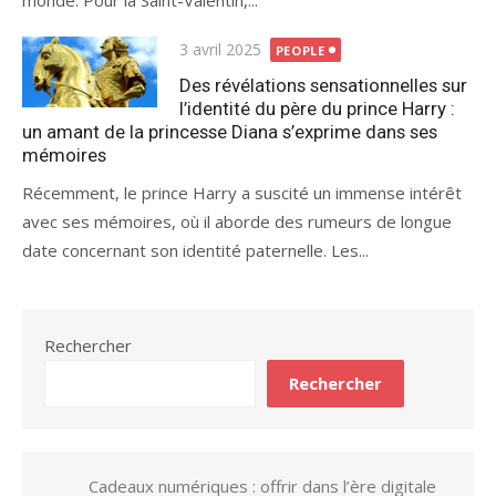
Publié
3 avril 2025
PEOPLE
le
Des révélations sensationnelles sur
l’identité du père du prince Harry :
un amant de la princesse Diana s’exprime dans ses
mémoires
Récemment, le prince Harry a suscité un immense intérêt
avec ses mémoires, où il aborde des rumeurs de longue
date concernant son identité paternelle. Les...
Rechercher
Rechercher
Cadeaux numériques : offrir dans l’ère digitale