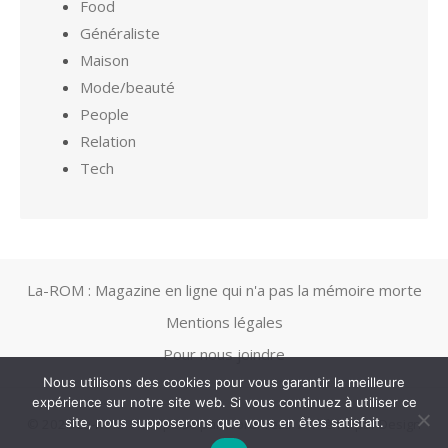
Food
Généraliste
Maison
Mode/beauté
People
Relation
Tech
La-ROM : Magazine en ligne qui n'a pas la mémoire morte
Mentions légales
Pour nous joindre
Nous utilisons des cookies pour vous garantir la meilleure
expérience sur notre site web. Si vous continuez à utiliser ce
site, nous supposerons que vous en êtes satisfait.
© 2026 La-ROM
/
Propulsé par WordPress
/
Thème par Design
Lab