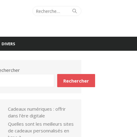
Recherche
Rechercher
pour :
DIVERS
echercher
Rechercher
Cadeaux numériques : offrir
dans l’ère digitale
Quelles sont les meilleurs sites
de cadeaux personnalisés en