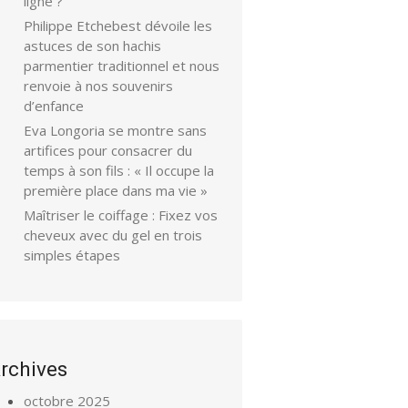
ligne ?
Philippe Etchebest dévoile les
astuces de son hachis
parmentier traditionnel et nous
renvoie à nos souvenirs
d’enfance
Eva Longoria se montre sans
artifices pour consacrer du
temps à son fils : « Il occupe la
première place dans ma vie »
Maîtriser le coiffage : Fixez vos
cheveux avec du gel en trois
simples étapes
rchives
octobre 2025