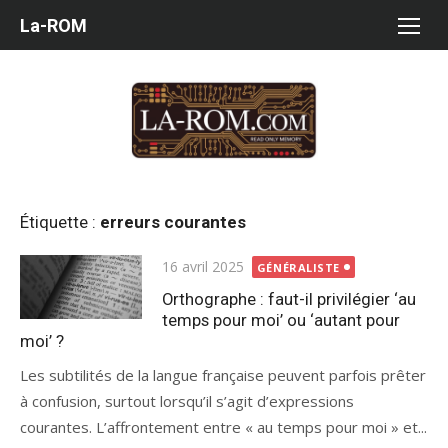
Aller
La-ROM
au
contenu
Étiquette :
erreurs courantes
Publié
16 avril 2025
GÉNÉRALISTE
le
Orthographe : faut-il privilégier ‘au
temps pour moi’ ou ‘autant pour
moi’ ?
Les subtilités de la langue française peuvent parfois prêter
à confusion, surtout lorsqu’il s’agit d’expressions
courantes. L’affrontement entre « au temps pour moi » et...