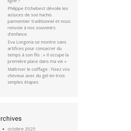
ligne ?
Philippe Etchebest dévoile les
astuces de son hachis
parmentier traditionnel et nous
renvoie à nos souvenirs
d’enfance
Eva Longoria se montre sans
artifices pour consacrer du
temps à son fils : « Il occupe la
première place dans ma vie »
Maîtriser le coiffage : Fixez vos
cheveux avec du gel en trois
simples étapes
rchives
octobre 2025